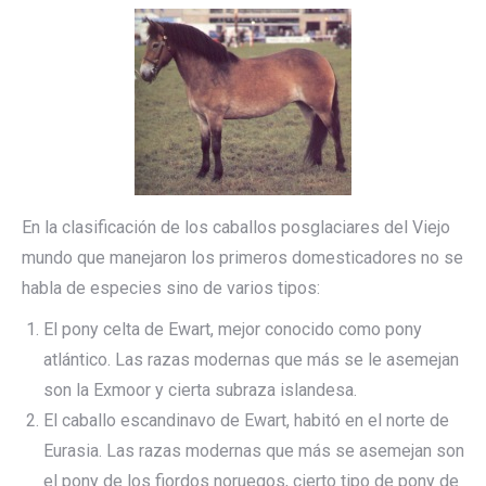
En la clasificación de los caballos posglaciares del Viejo
mundo que manejaron los primeros domesticadores no se
habla de especies sino de varios tipos:
El pony celta de Ewart, mejor conocido como pony
atlántico. Las razas modernas que más se le asemejan
son la Exmoor y cierta subraza islandesa.
El caballo escandinavo de Ewart, habitó en el norte de
Eurasia. Las razas modernas que más se asemejan son
el pony de los fiordos noruegos, cierto tipo de pony de