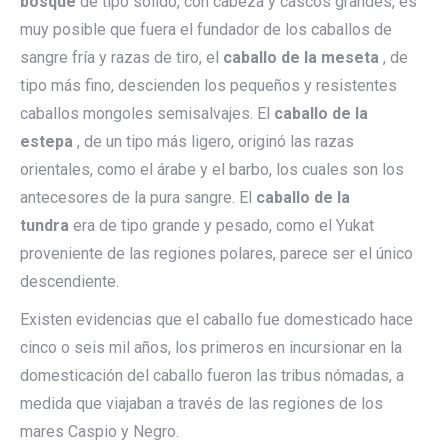
bosque
de tipo sólido, con cabeza y cascos grandes, es
muy posible que fuera el fundador de los caballos de
sangre fría y razas de tiro, el
caballo de la meseta
, de
tipo más fino, descienden los pequeños y resistentes
caballos mongoles semisalvajes. El
caballo de la
estepa
, de un tipo más ligero, originó las razas
orientales, como el árabe y el barbo, los cuales son los
antecesores de la pura sangre. El
caballo de la
tundra
era de tipo grande y pesado, como el Yukat
proveniente de las regiones polares, parece ser el único
descendiente.
Existen evidencias que el caballo fue domesticado hace
cinco o seis mil años, los primeros en incursionar en la
domesticación del caballo fueron las tribus nómadas, a
medida que viajaban a través de las regiones de los
mares Caspio y Negro.