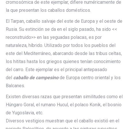
cromosómica de este ejemplar, difiere numéricamente de
la que presentan los caballos domésticos.
El Tarpan, caballo salvaje del este de Europa y el oeste de
Rusia. Su extinción se da en el siglo pasado, ha sido <<
reconstruido>> en las yeguadas polacas, es por
naturaleza, híbrido. Utilizado por todos los pueblos del
este del Mediterráneo, abarcando desde las tribus celtas,
los hititas hasta los griegos quienes tenían conocimiento
del carro. Este ejemplar es el principal antepasado
del
caballo de campesino
de Europa centro oriental y los
Balcanes.
Existen diversas razas que presentan similitudes como el
Húngaro Goral, el rumano Hucul, el polaco Konik, el bosnio
de Yugoslavia, etc.
Diversos vestigios muestran que el caballo existió en el
periodo Paleolítico, de acuerdo a las pinturas rupestres.