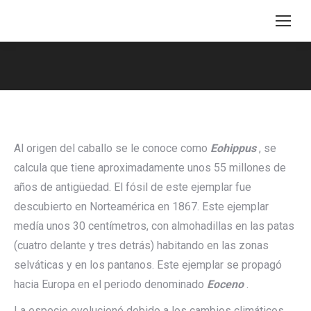
You are here:
Al origen del caballo se le conoce como
Eohippus
, se
calcula que tiene aproximadamente unos 55 millones de
años de antigüedad. El fósil de este ejemplar fue
descubierto en Norteamérica en 1867. Este ejemplar
medía unos 30 centímetros, con almohadillas en las patas
(cuatro delante y tres detrás) habitando en las zonas
selváticas y en los pantanos. Este ejemplar se propagó
hacia Europa en el periodo denominado
Eoceno
.
La especie evolucionó debido a los cambios climáticos,