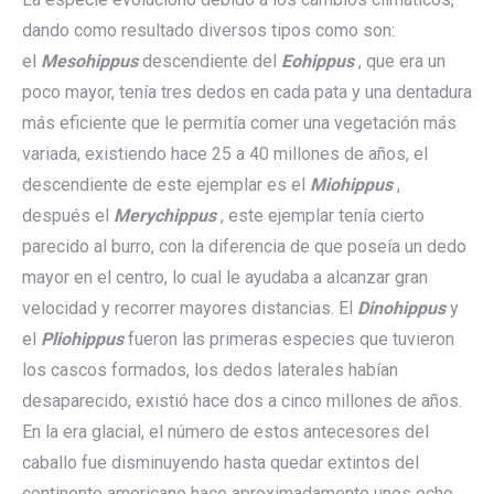
dando como resultado diversos tipos como son:
el
Mesohippus
descendiente del
Eohippus
, que era un
poco mayor, tenía tres dedos en cada pata y una dentadura
más eficiente que le permitía comer una vegetación más
variada, existiendo hace 25 a 40 millones de años, el
descendiente de este ejemplar es el
Miohippus
,
después el
Merychippus
, este ejemplar tenía cierto
parecido al burro, con la diferencia de que poseía un dedo
mayor en el centro, lo cual le ayudaba a alcanzar gran
velocidad y recorrer mayores distancias. El
Dinohippus
y
el
Pliohippus
fueron las primeras especies que tuvieron
los cascos formados, los dedos laterales habían
desaparecido, existió hace dos a cinco millones de años.
En la era glacial, el número de estos antecesores del
caballo fue disminuyendo hasta quedar extintos del
continente americano hace aproximadamente unos ocho