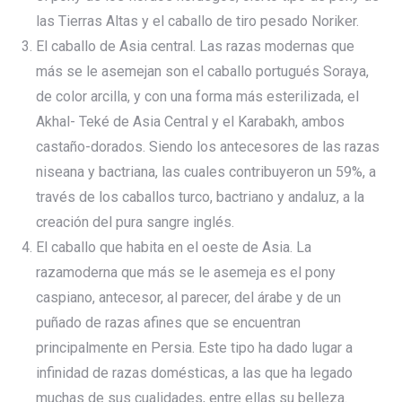
las Tierras Altas y el caballo de tiro pesado Noriker.
El caballo de Asia central. Las razas modernas que
más se le asemejan son el caballo portugués Soraya,
de color arcilla, y con una forma más esterilizada, el
Akhal- Teké de Asia Central y el Karabakh, ambos
castaño-dorados. Siendo los antecesores de las razas
niseana y bactriana, las cuales contribuyeron un 59%, a
través de los caballos turco, bactriano y andaluz, a la
creación del pura sangre inglés.
El caballo que habita en el oeste de Asia. La
razamoderna que más se le asemeja es el pony
caspiano, antecesor, al parecer, del árabe y de un
puñado de razas afines que se encuentran
principalmente en Persia. Este tipo ha dado lugar a
infinidad de razas domésticas, a las que ha legado
muchas de sus cualidades, entre ellas su belleza.