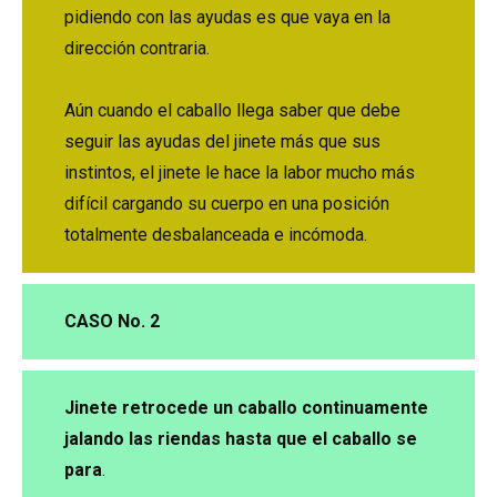
pidiendo con las ayudas es que vaya en la
dirección contraria.
Aún cuando el caballo llega saber que debe
seguir las ayudas del jinete más que sus
instintos, el jinete le hace la labor mucho más
difícil cargando su cuerpo en una posición
totalmente desbalanceada e incómoda.
CASO No. 2
Jinete retrocede un caballo continuamente
jalando las riendas hasta que el caballo se
para
.